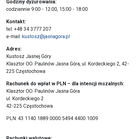
Godziny dyżurowania:
codziennie 9:00 - 12:00, 15:00 - 18:00
Kontakt:
tel: +48 34 3777 207
e-mail:
kustosz@jasnagora.pl
Adres:
Kustosz Jasnej Góry
Klasztor OO. Paulinów Jasna Góra, ul. Kordeckiego 2, 42-
225 Częstochowa
Rachunek do wpłat w PLN – dla intencji mszalnych:
Klasztor OO. Paulinów Jasna Góra
ul. Kordeckiego 2
42-225 Częstochowa
PLN: 43 1140 1889 0000 5494 4400 1009
Rachunki walutowe: