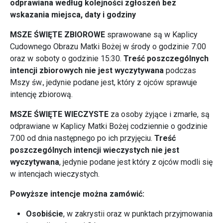
odprawiana według kolejności zgłoszeń bez
wskazania miejsca, daty i godziny
MSZE ŚWIĘTE ZBIOROWE
sprawowane są w Kaplicy
Cudownego Obrazu Matki Bożej w środy o godzinie 7:00
oraz w soboty o godzinie 15:30.
Treść poszczególnych
intencji zbiorowych nie jest wyczytywana
podczas
Mszy św., jedynie podane jest, który z ojców sprawuje
intencję zbiorową.
MSZE ŚWIĘTE WIECZYSTE
za osoby żyjące i zmarłe, są
odprawiane w Kaplicy Matki Bożej codziennie o godzinie
7:00 od dnia następnego po ich przyjęciu.
Treść
poszczególnych intencji wieczystych nie jest
wyczytywana
, jedynie podane jest który z ojców modli się
w intencjach wieczystych.
Powyższe intencje można zamówić:
Osobiście
, w zakrystii oraz w punktach przyjmowania