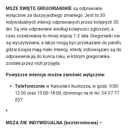
MSZE ŚWIĘTE GREGORIAŃSKIE
są odprawiane
wyłącznie za duszę jednego zmarłego. Jest to 30
indywidualnych intencji odprawianych przez kolejnych 30
dni. Są one odprawiane według kolejności zgłoszeń, a
czas oczekiwania to mniej więcej 1-2 lata. Gregorianki nie
są wyczytywane, a także mogą być przekazane do parafii,
gdzie księża mają mało intencji, wtedy zobowiązani są do
odprawienia jej do końca roku, w którym gregorianka
została przez nich przyjęta.
Powyższe intencje można zamówić wyłącznie:
Telefonicznie
w Kancelarii Kustosza, w godz. 9.00-
12.00 oraz 15.00-18.00, dzwoniąc na nr tel. 34 37 77
207.
*
MSZA ŚW. INDYWIDUALNA (bezterminowa) –