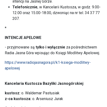
intencji na Jasnej Górze.
Telefonicznie
, w Kancelarii Kustosza, w godz. 9.00-
12.00 oraz 15.00-18.00, dzwoniąc na nr tel. 34 37 77
207.
*
INTENCJE APELOWE
- przyjmowane są
tylko i wyłącznie
za pośrednictwem
Radia Jasna Góra wpisując do Księgi Modlitwy Apelowej.
https://www.radiojasnagora.pl/k1-ksiega-modlitwy-
apelowej
Kancelaria Kustosza Bazyliki Jasnogórskiej
kustosz:
o. Waldemar Pastusiak
z-ca kustosza:
o. Arseniusz Jurak